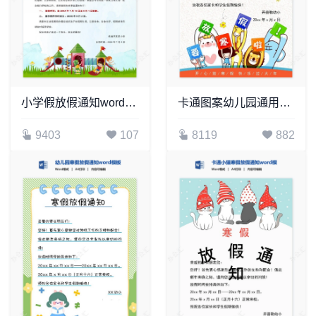
小学假放假通知word模板
卡通图案幼儿园通用放假通知word模板
9403
107
8119
882