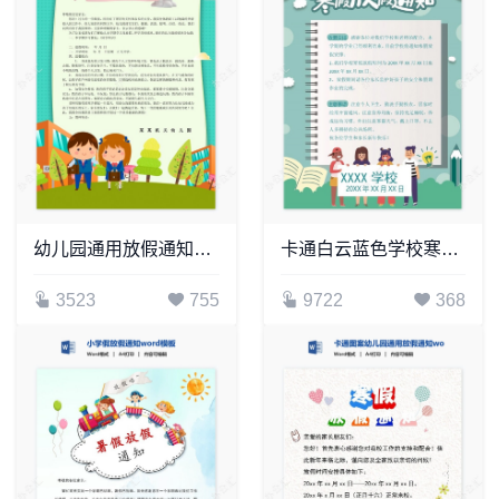
幼儿园通用放假通知word模板
卡通白云蓝色学校寒假放假通知word模板
3523
755
9722
368