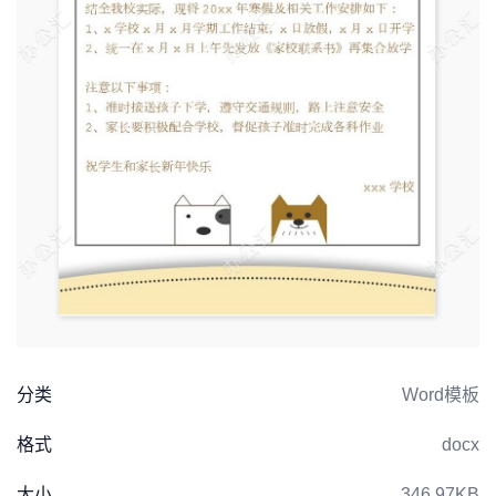
分类
Word模板
格式
docx
大小
346.97KB