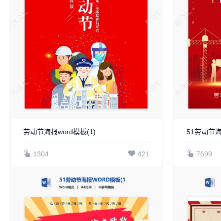
劳动节海报word模板(1)
51劳动节海
1304
421
7699