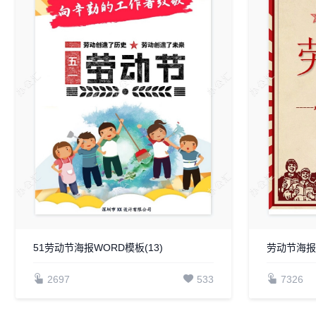
51劳动节海报WORD模板(13)
劳动节海报w
2697
533
7326