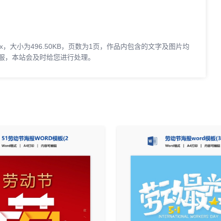
x，大小为496.50KB，页数为1页，作品内包含的文字及图片均
服，本站会及时给您进行处理。