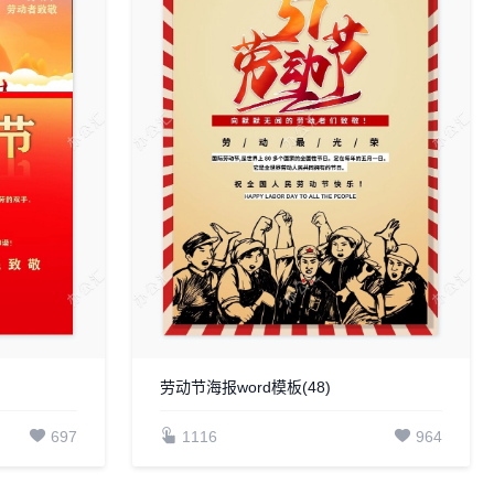
劳动节海报word模板(48)
697
1116
964