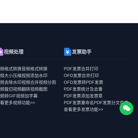
视频处理
发票助手
视频格式转换
音频格式转换
PDF发票合并打印
视频大小压缩
视频添加水印
OFD发票合并打印
视频去除水印
视频合并
视频分割
OFD发票转PDF发票
视频裁切
视频翻转
视频截图
PDF发票统计及去重
频转GIF
视频加字幕
PDF发票添加发票章
看更多视频功能>>
PDF发票重命名
PDF发票分文件夹
查看更多发票功能>>