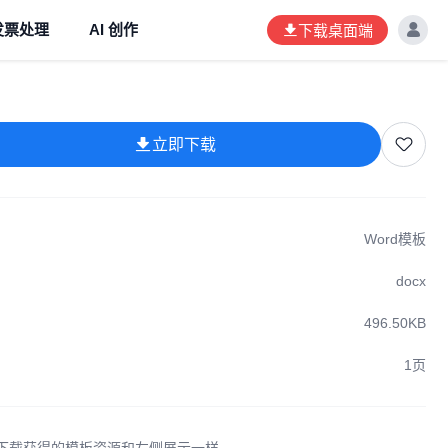
发票处理
AI 创作
下载桌面端
立即下载
Word模板
docx
496.50KB
1页