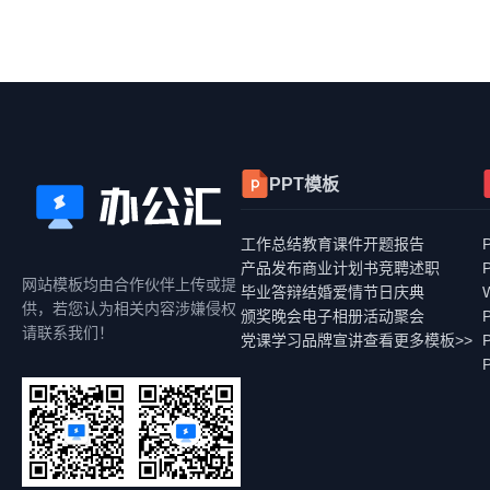
PPT模板
工作总结
教育课件
开题报告
产品发布
商业计划书
竞聘述职
网站模板均由合作伙伴上传或提
毕业答辩
结婚爱情
节日庆典
供，若您认为相关内容涉嫌侵权
颁奖晚会
电子相册
活动聚会
请联系我们！
党课学习
品牌宣讲
查看更多模板>>