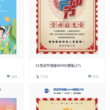
51劳动节海报WORD模板(17)
358
2742
939