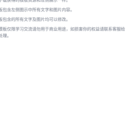
下载获得的模板资源和左侧展示一样。
板包含左侧图示中所有文字和图片内容。
板包含的所有文字及图片均可以修改。
模板仅限学习交流请勿用于商业用途，如损害你的权益请联系客服给
处理。