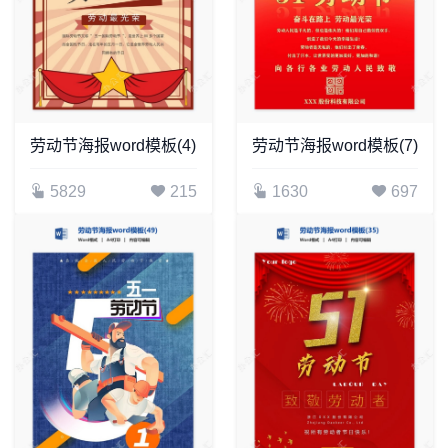
劳动节海报word模板(4)
劳动节海报word模板(7)
5829
215
1630
697