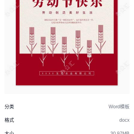
分类
Word模板
格式
docx
大小
30.97MB