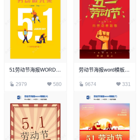
51劳动节海报WORD模板(4)
劳动节海报word模板(21)
2979
580
9674
331