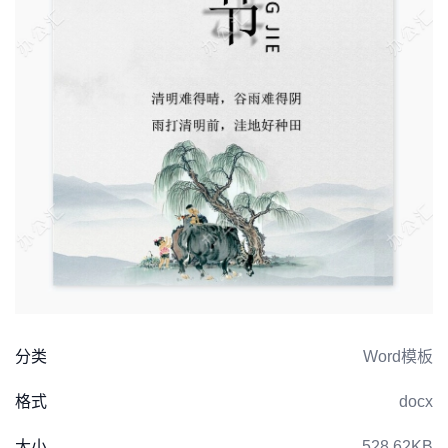
分类
Word模板
格式
docx
大小
528.62KB