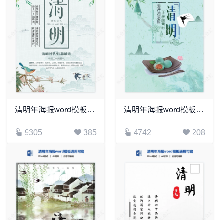
清明年海报word模板通用可编辑(39)
清明年海报word模板通用可编辑(18)
9305
385
4742
208