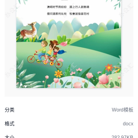
分类
Word模板
格式
docx
大小
282.97KB