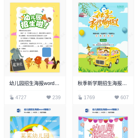
幼儿园招生海报word模板(49)
秋季新学期招生海报Word模板
4727
239
1769
607