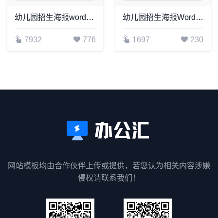
幼儿园招生海报word模板(20)
幼儿园招生海报Word模板(16)
7932
776
1697
230
网站模板均由合作伙伴上传或提供，若您认为相关内容涉嫌
侵权请联系我们！