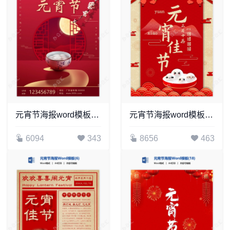
元宵节海报word模板(28)
元宵节海报word模板(40)
6094
343
8656
463