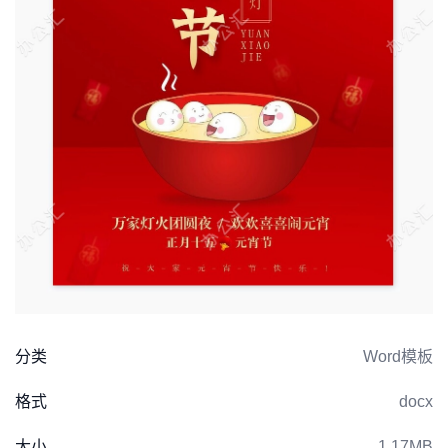
分类
Word模板
格式
docx
大小
1.17MB