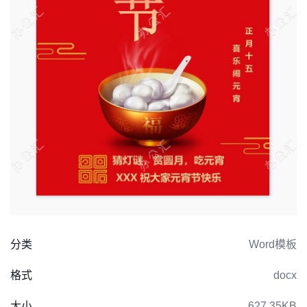
分类
Word模板
格式
docx
大小
627.35KB