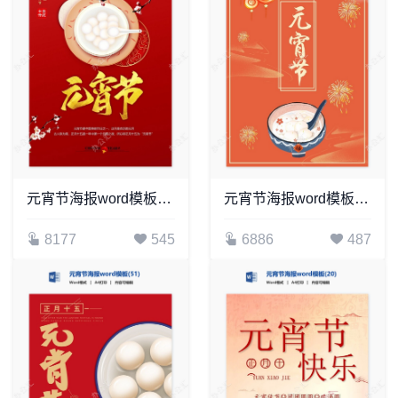
元宵节海报word模板(12)
元宵节海报word模板(24)
8177
545
6886
487