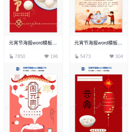
元宵节海报word模板(51)
元宵节海报word模板(20)
7850
196
5473
304