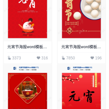
元宵节海报word模板(18)
元宵节海报word模板(51)
3373
316
7850
196