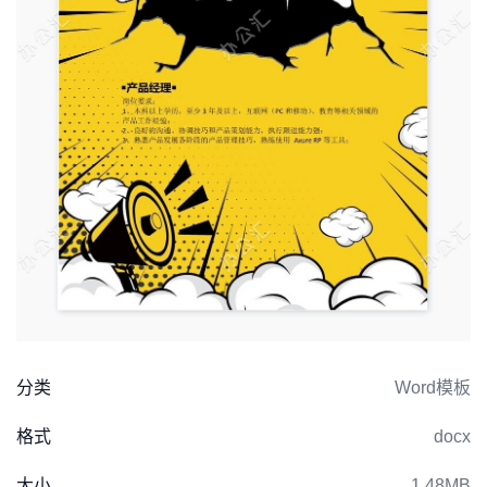
分类
Word模板
格式
docx
大小
1.48MB