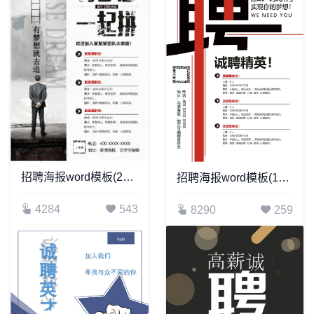
招聘海报word模板(241)
招聘海报word模板(105)
4284
543
8290
259