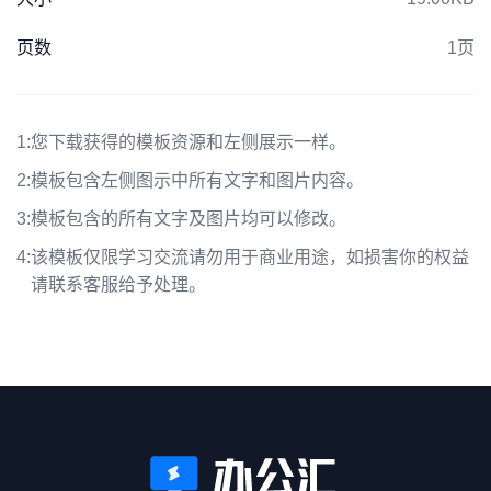
页数
1页
1:
您下载获得的模板资源和左侧展示一样。
2:
模板包含左侧图示中所有文字和图片内容。
3:
模板包含的所有文字及图片均可以修改。
4:
该模板仅限学习交流请勿用于商业用途，如损害你的权益
请联系客服给予处理。