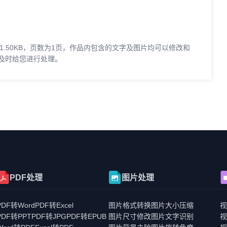
1.50KB，页数为1页，作品内包含的文字及图片均可以修改和
及时给您进行处理。
PDF处理
图片处理
PDF转Word
PDF转Excel
图片格式转换
图片大小压缩
PDF转PPT
PDF转JPG
PDF转EPUB
图片尺寸修改
图片文字识别