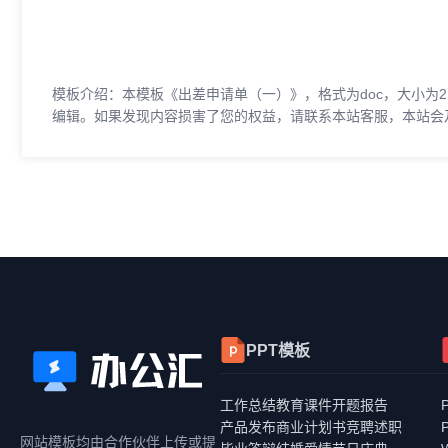
模板介绍：本模板《出差申请单（一）》，格式为doc，大小为2
编辑。如果发现内容损害了您的权益，请联系本站客服，本站会
PPT模板
工作总结
教育课件
开题报告
产品发布
商业计划书
竞聘述职
网站模板均由合作伙伴上传或提