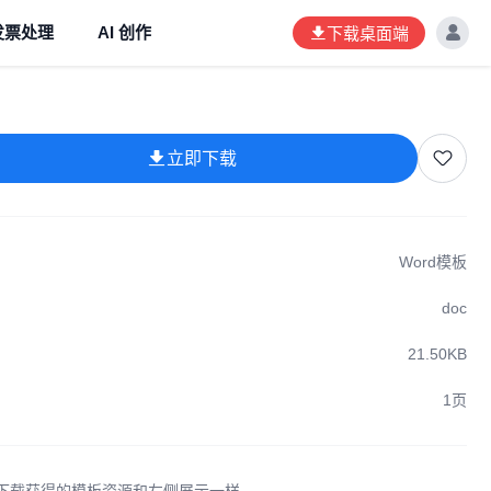
发票处理
AI 创作
下载桌面端
立即下载
Word模板
doc
21.50KB
1页