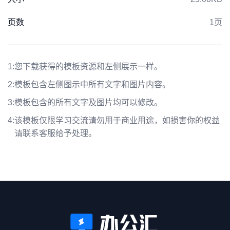
页数
1页
1:
您下载获得的模板资源和左侧展示一样。
2:
模板包含左侧图示中所有文字和图片内容。
3:
模板包含的所有文字及图片均可以修改。
4:
该模板仅限学习交流请勿用于商业用途，如损害你的权益
请联系客服给予处理。