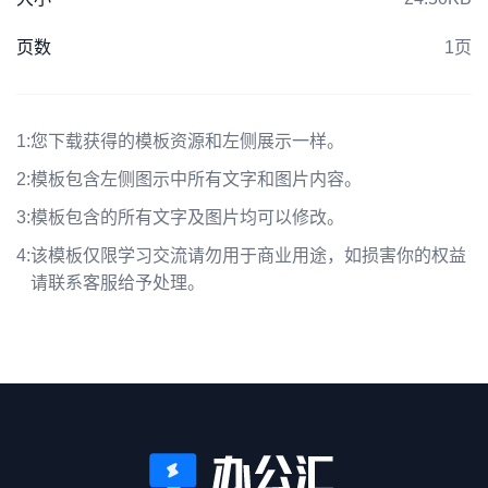
页数
1页
1:
您下载获得的模板资源和左侧展示一样。
2:
模板包含左侧图示中所有文字和图片内容。
3:
模板包含的所有文字及图片均可以修改。
4:
该模板仅限学习交流请勿用于商业用途，如损害你的权益
请联系客服给予处理。