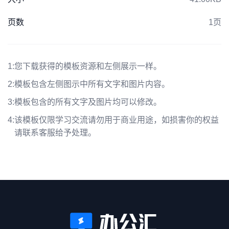
页数
1页
1:
您下载获得的模板资源和左侧展示一样。
2:
模板包含左侧图示中所有文字和图片内容。
3:
模板包含的所有文字及图片均可以修改。
4:
该模板仅限学习交流请勿用于商业用途，如损害你的权益
请联系客服给予处理。