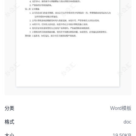
分类
Word模板
格式
doc
大小
19.50KB