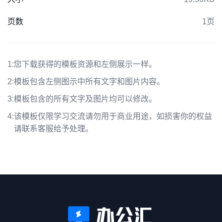
页数
1页
1:
您下载获得的模板资源和左侧展示一样。
2:
模板包含左侧图示中所有文字和图片内容。
3:
模板包含的所有文字及图片均可以修改。
4:
该模板仅限学习交流请勿用于商业用途，如损害你的权益
请联系客服给予处理。