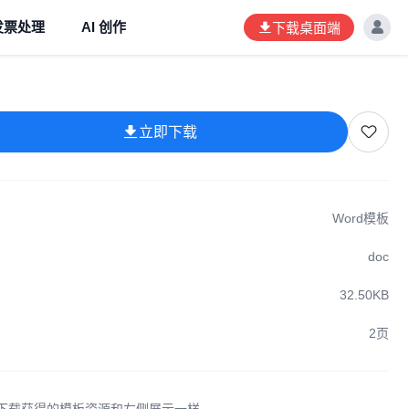
发票处理
AI 创作
下载桌面端
立即下载
Word模板
doc
32.50KB
2页