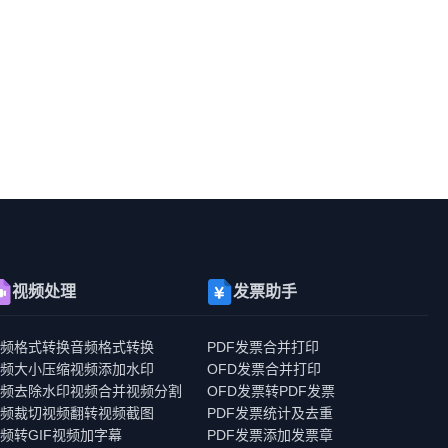
视频处理
发票助手
视频格式转换
音频格式转换
PDF发票合并打印
视频大小压缩
视频添加水印
OFD发票合并打印
视频去除水印
视频合并
视频分割
OFD发票转PDF发票
视频裁切
视频翻转
视频截图
PDF发票统计及去重
频转GIF
视频加字幕
PDF发票添加发票章