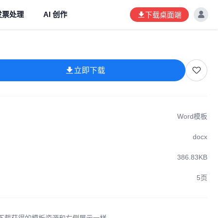
发票处理
AI 创作
下载桌面端
立即下载
Word模板
docx
386.83KB
5页