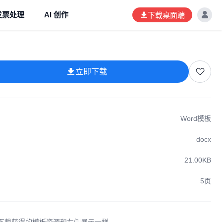
发票处理
AI 创作
下载桌面端
立即下载
Word模板
docx
21.00KB
5页