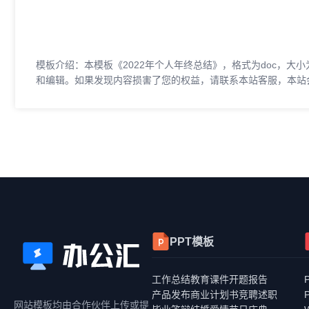
模板介绍：本模板《2022年个人年终总结》，格式为doc，大小
和编辑。如果发现内容损害了您的权益，请联系本站客服，本站
PPT模板
工作总结
教育课件
开题报告
产品发布
商业计划书
竞聘述职
网站模板均由合作伙伴上传或提