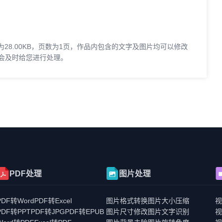
为28.00KB，页数为1页，作品内包含的文字及图片均可以修改
会及时给您进行处理。
PDF处理
图片处理
PDF转Word
PDF转Excel
图片格式转换
图片大小压缩
PDF转PPT
PDF转JPG
PDF转EPUB
图片尺寸修改
图片文字识别