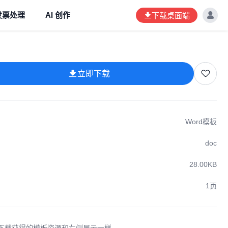
发票处理
AI 创作
下载桌面端
立即下载
Word模板
doc
28.00KB
1页