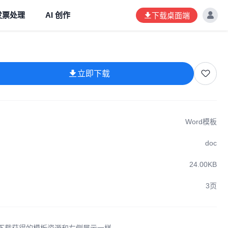
发票处理
AI 创作
下载桌面端
立即下载
Word模板
doc
24.00KB
3页