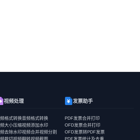
视频处理
发票助手
视频格式转换
音频格式转换
PDF发票合并打印
视频大小压缩
视频添加水印
OFD发票合并打印
视频去除水印
视频合并
视频分割
OFD发票转PDF发票
视频裁切
视频翻转
视频截图
PDF发票统计及去重