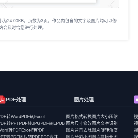
小为24.00KB，页数为3页，作品内包含的文字及图片均可以修
站会及时给您进行处理。
PDF处理
图片处理
PDF转Word
PDF转Excel
图片格式转换
图片大小压缩
PDF转PPT
PDF转JPG
PDF转EPUB
图片尺寸修改
图片文字识别
Word转PDF
Excel转PDF
图片背景去除
图片旋转角度
PPT转PDF
图片转PDF
PDF合并
图片分割小图
图片拼接长图