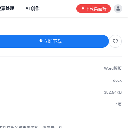
发票处理
AI 创作
下载桌面端
立即下载
Word模板
docx
382.54KB
4页