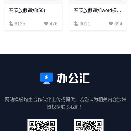
春节放假通知(50)
春节放假通知word模板(5)
6135
476
9011
694
网站模板均由合作伙伴上传或提供，若您认为相关内容涉嫌
侵权请联系我们！