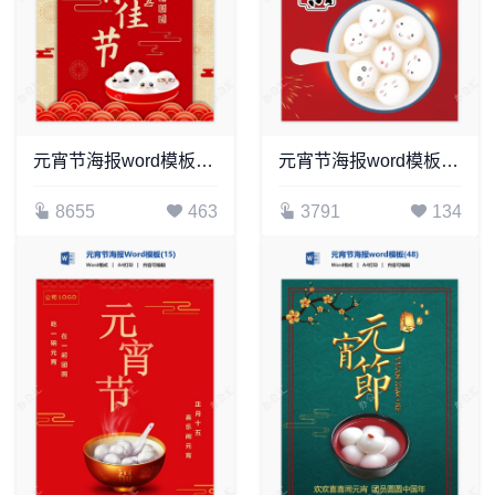
元宵节海报word模板(40)
元宵节海报word模板(47)
8655
463
3791
134