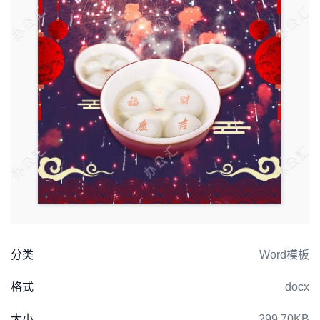
分类
Word模板
格式
docx
大小
299.70KB