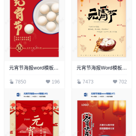
元宵节海报word模板(51)
元宵节海报Word模板(2)
7850
196
7473
702