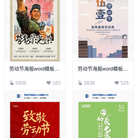
劳动节海报word模板(52)
劳动节海报word模板(14)
5806
165
2636
526