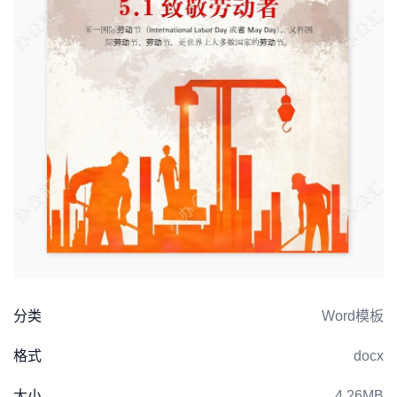
分类
Word模板
格式
docx
大小
4.26MB