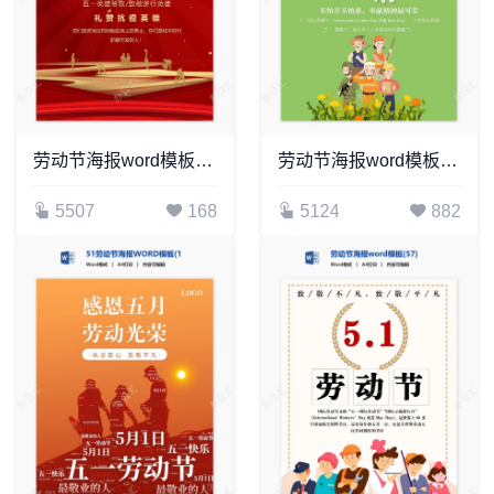
劳动节海报word模板(59)
劳动节海报word模板(69)
5507
168
5124
882