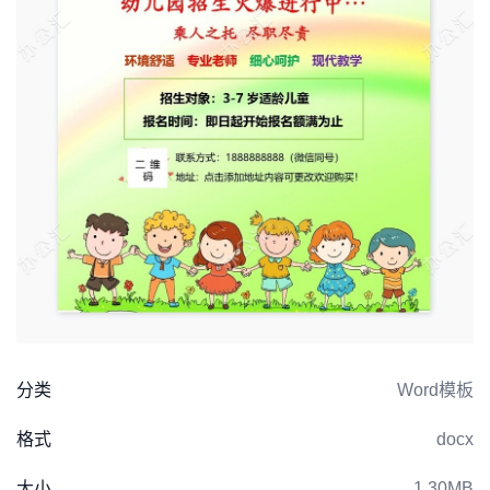
分类
Word模板
格式
docx
大小
1.30MB