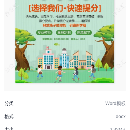
分类
Word模板
格式
docx
大小
2.33MB