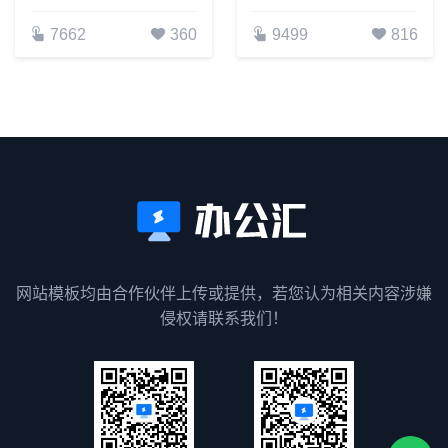
7662
360
9499
816
网站模板均由合作伙伴上传或提供，若您认为相关内容涉嫌
侵权请联系我们！