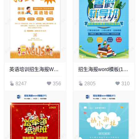
英语培训招生海报Word模板
招生海报word模板(121)
8247
356
2805
310