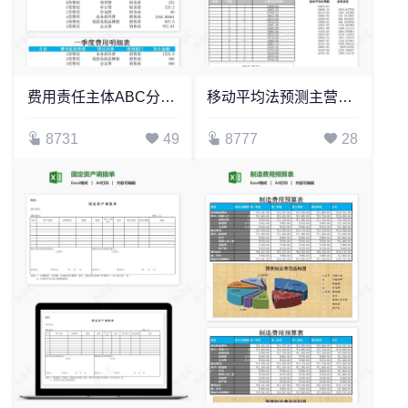
费用责任主体ABC分析表
移动平均法预测主营业务利润
8731
49
8777
28