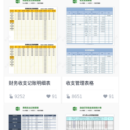
财务收支记账明细表
收支管理表格
9252
91
8651
91