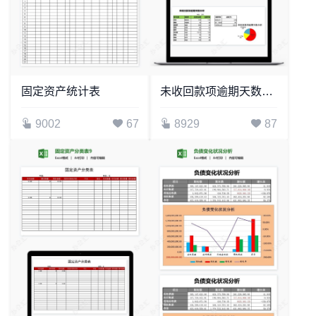
固定资产统计表
未收回款项逾期天数分析
9002
67
8929
87