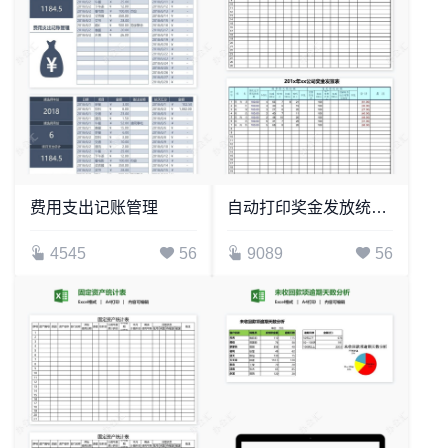
费用支出记账管理
自动打印奖金发放统计表
4545
56
9089
56