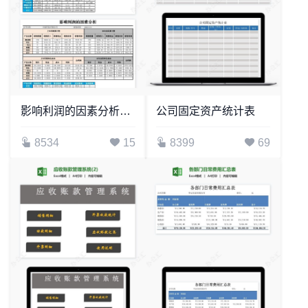
影响利润的因素分析图表
公司固定资产统计表
8534
15
8399
69