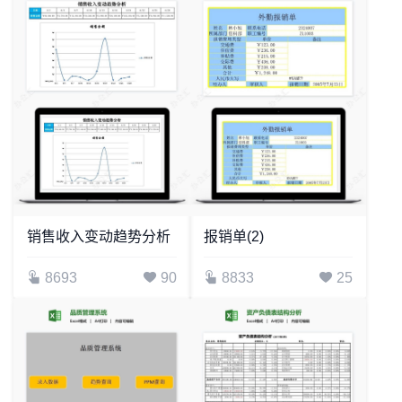
销售收入变动趋势分析
报销单(2)
8693
90
8833
25