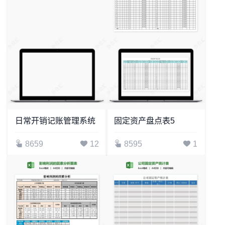
日常开销记账管理系统
固定资产盘点表5
8659
12
8595
1