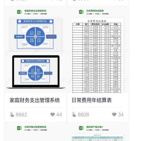
家庭财务支出管理系统
日常费用年结算表
8662
44
8608
34