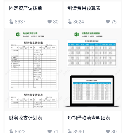
固定资产调拨单
制造费用预算表
8637
80
8624
75
财务收支计划表
短期借款清查明细表
8623
71
8590
80