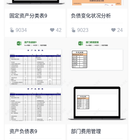
固定资产分类表9
负债变化状况分析
9034
42
9023
24
资产负债表9
部门费用管理