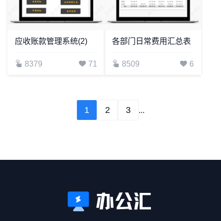
应收账款管理系统(2)
各部门日常费用汇总表
8379
71
8509
6
1
2
3
...