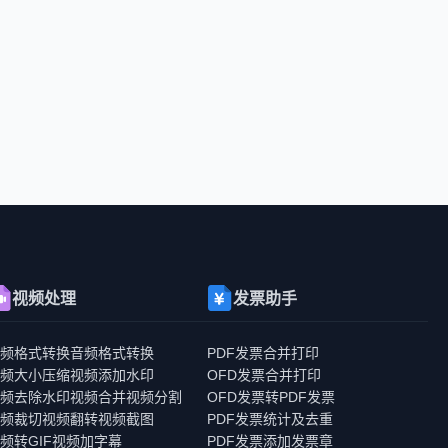
视频处理
发票助手
视频格式转换
音频格式转换
PDF发票合并打印
视频大小压缩
视频添加水印
OFD发票合并打印
视频去除水印
视频合并
视频分割
OFD发票转PDF发票
视频裁切
视频翻转
视频截图
PDF发票统计及去重
频转GIF
视频加字幕
PDF发票添加发票章