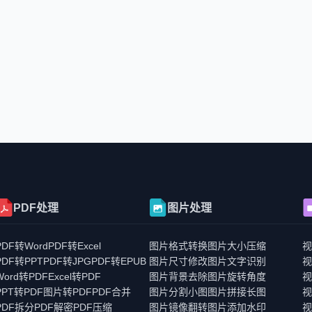
PDF处理
图片处理
PDF转Word
PDF转Excel
图片格式转换
图片大小压缩
PDF转PPT
PDF转JPG
PDF转EPUB
图片尺寸修改
图片文字识别
Word转PDF
Excel转PDF
图片背景去除
图片旋转角度
PPT转PDF
图片转PDF
PDF合并
图片分割小图
图片拼接长图
PDF拆分
PDF解密
PDF压缩
图片镜像翻转
图片添加水印
视