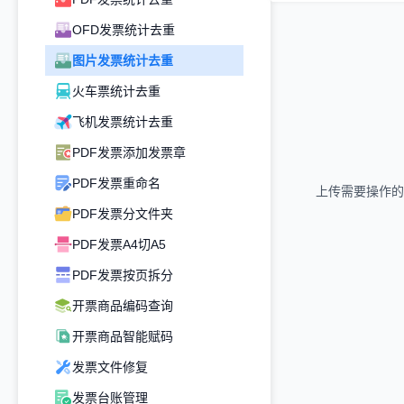
OFD发票统计去重
图片发票统计去重
火车票统计去重
飞机发票统计去重
PDF发票添加发票章
PDF发票重命名
上传需要操作的
PDF发票分文件夹
PDF发票A4切A5
PDF发票按页拆分
开票商品编码查询
开票商品智能赋码
发票文件修复
发票台账管理